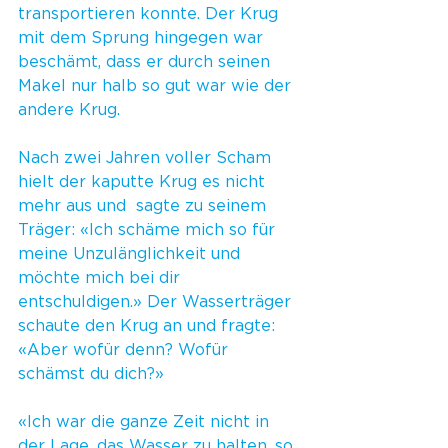
transportieren konnte. Der Krug 
mit dem Sprung hingegen war 
beschämt, dass er durch seinen 
Makel nur halb so gut war wie der 
andere Krug.
Nach zwei Jahren voller Scham 
hielt der kaputte Krug es nicht 
mehr aus und  sagte zu seinem 
Träger: «Ich schäme mich so für 
meine Unzulänglichkeit und 
möchte mich bei dir 
entschuldigen.» Der Wasserträger 
schaute den Krug an und fragte: 
«Aber wofür denn? Wofür 
schämst du dich?»
«Ich war die ganze Zeit nicht in 
der Lage, das Wasser zu halten, so 