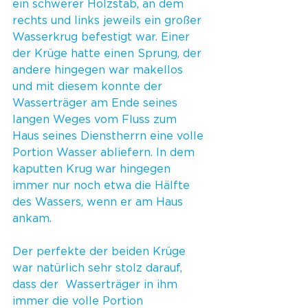
ein schwerer Holzstab, an dem 
rechts und links jeweils ein großer 
Wasserkrug befestigt war. Einer 
der Krüge hatte einen Sprung, der 
andere hingegen war makellos 
und mit diesem konnte der 
Wasserträger am Ende seines 
langen Weges vom Fluss zum 
Haus seines Dienstherrn eine volle 
Portion Wasser abliefern. In dem 
kaputten Krug war hingegen 
immer nur noch etwa die Hälfte 
des Wassers, wenn er am Haus 
ankam. 
Der perfekte der beiden Krüge 
war natürlich sehr stolz darauf, 
dass der  Wasserträger in ihm 
immer die volle Portion 