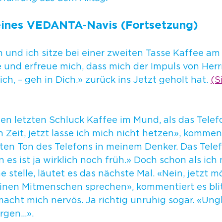
ines VEDANTA-Navis (Fortsetzung)
 und ich sitze bei einer zweiten Tasse Kaffee am 
 und erfreue mich, dass mich der Impuls von Herr
ch, – geh in Dich.» zurück ins Jetzt geholt hat. 
(S
en letzten Schluck Kaffee im Mund, als das Telefo
 Zeit, jetzt lasse ich mich nicht hetzen», komment
ten Ton des Telefons in meinem Denker. Das Telef
n es ist ja wirklich noch früh.» Doch schon als ich
e stelle, läutet es das nächste Mal. «Nein, jetzt m
inen Mitmenschen sprechen», kommentiert es blit
acht mich nervös. Ja richtig unruhig sogar. «Ungl
rgen…». 