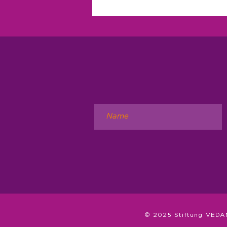
3 Minuten Ferien
© 2025 Stiftung VEDA