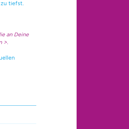
u tiefst. 
ie an Deine 
n >.
uellen 