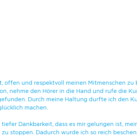
eit, offen und respektvoll meinen Mitmenschen zu
fon, nehme den Hörer in die Hand und rufe die Ku
efunden. Durch meine Haltung durfte ich den K
glücklich machen. 
t tiefer Dankbarkeit, dass es mir gelungen ist, mei
u stoppen. Dadurch wurde ich so reich beschenk