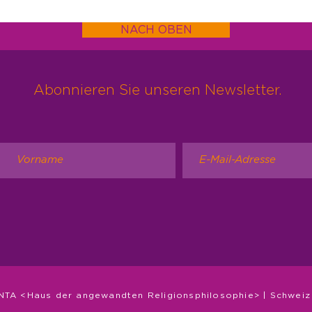
NACH OBEN
Abonnieren Sie unseren Newsletter.
Gott in allem
Sei 
NTA <Haus der angewandten Religionsphilosophie> | Schweiz