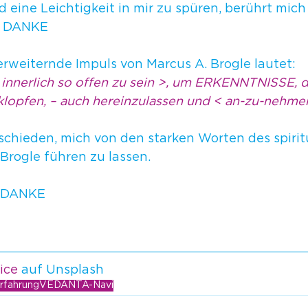
eine Leichtigkeit in mir zu spüren, berührt mich z
– DANKE
rweiternde Impuls von Marcus A. Brogle lautet: 
< innerlich so offen zu sein >, um ERKENNTNISSE, d
klopfen, – auch hereinzulassen und < an-zu-nehme
schieden, mich von den starken Worten des spirit
Brogle führen zu lassen.
 DANKE
ice
 auf Unsplash
rfahrung
VEDANTA-Navi