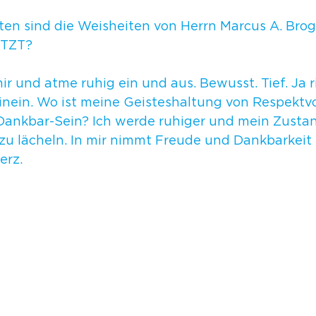
en sind die Weisheiten von Herrn Marcus A. Brogl
ETZT?
ir und atme ruhig ein und aus. Bewusst. Tief. Ja ric
nein. Wo ist meine Geisteshaltung von Respektvol
Dankbar-Sein? Ich werde ruhiger und mein Zusta
n zu lächeln. In mir nimmt Freude und Dankbarkeit
erz.