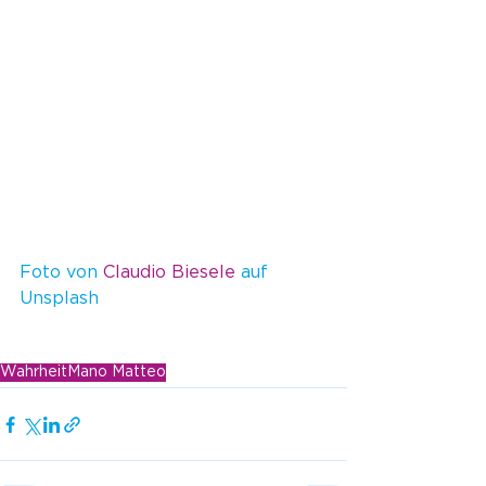
Foto von 
Claudio Biesele
 auf 
Unsplash
Wahrheit
Mano Matteo