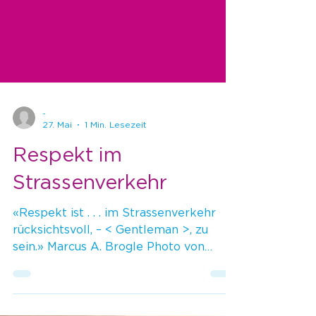
-
27. Mai
1 Min. Lesezeit
Respekt im
Strassenverkehr
«Respekt ist . . . im Strassenverkehr
rücksichtsvoll, – < Gentleman >, zu
sein.» Marcus A. Brogle Photo von
Aleksandr Popov auf Unsplash