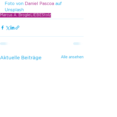
Foto von 
Daniel Pascoa
 auf 
Unsplash
Marcus A. Brogle
LIEBE
Stolz
Alle ansehen
Aktuelle Beiträge