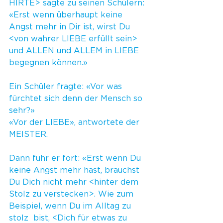
HIRTE> sagte zu seinen Schülern: 
«Erst wenn überhaupt keine 
Angst mehr in Dir ist, wirst Du 
<von wahrer LIEBE erfüllt sein> 
und ALLEN und ALLEM in LIEBE 
begegnen können.»
Ein Schüler fragte: «Vor was 
fürchtet sich denn der Mensch so 
sehr?» 
«Vor der LIEBE», antwortete der 
MEISTER.
Dann fuhr er fort: «Erst wenn Du 
keine Angst mehr hast, brauchst 
Du Dich nicht mehr <hinter dem 
Stolz zu verstecken>. Wie zum 
Beispiel, wenn Du im Alltag zu  
stolz  bist, <Dich für etwas zu 