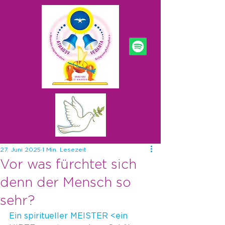
27. Juni 2025
1 Min. Lesezeit
Vor was fürchtet sich
denn der Mensch so
sehr?
Ein spiritueller MEISTER <ein 