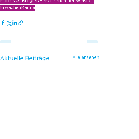
Marcus A. Brogle
DEMUT
Perlen der Weisheit
Erwachen
Karma
Alle ansehen
Aktuelle Beiträge