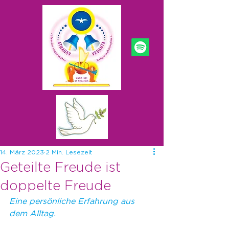
14. März 2023
2 Min. Lesezeit
Geteilte Freude ist
doppelte Freude
Eine persönliche Erfahrung aus 
dem Alltag.