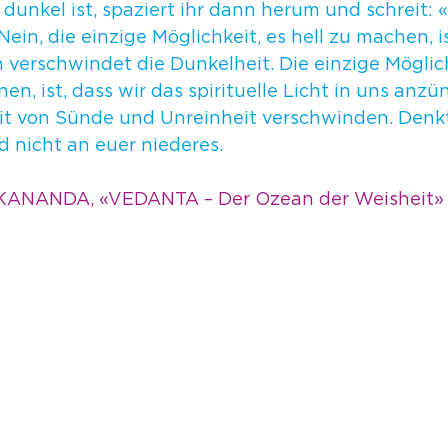
nkel ist, spaziert ihr dann herum und schreit: «E
ein, die einzige Möglichkeit, es hell zu machen, is
verschwindet die Dunkelheit. Die einzige Möglichk
en, ist, dass wir das spirituelle Licht in uns anz
it von Sünde und Unreinheit verschwinden. Denkt
d nicht an euer niederes.
KANANDA, «VEDANTA – Der Ozean der Weisheit»