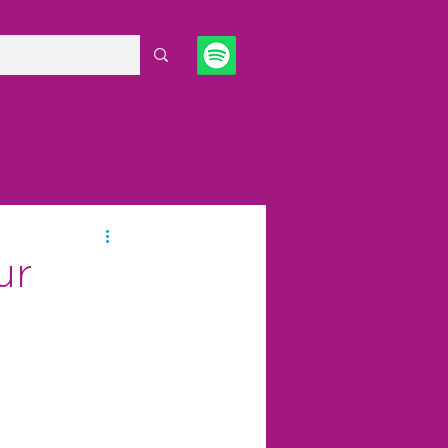
NLÄSSE
SHOP
KONTAKT
ur