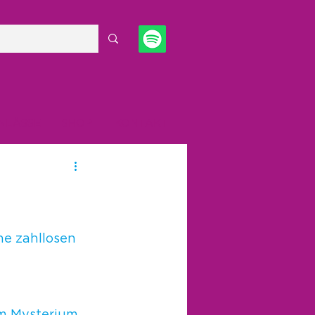
NLÄSSE
SHOP
KONTAKT
e zahllosen 