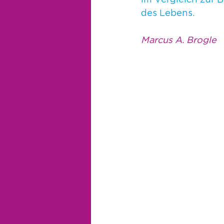
im Vergleich zur
des Lebens.
Marcus A. Brogle