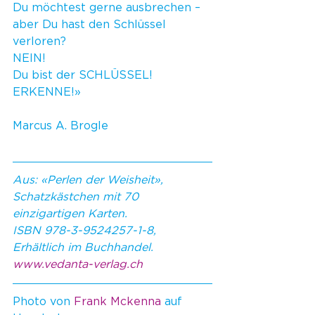
Du möchtest gerne ausbrechen – 
aber Du hast den Schlüssel 
verloren?
NEIN!
Du bist der SCHLÜSSEL!
ERKENNE!»
Marcus A. Brogle
Aus: «Perlen der Weisheit», 
Schatzkästchen mit 70 
einzigartigen Karten.
ISBN 978-3-9524257-1-8, 
Erhältlich im Buchhandel. 
www.vedanta-verlag.ch
Photo von 
Frank Mckenna
 auf 