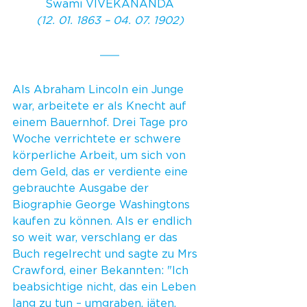
Swami VIVEKANANDA
(12. 01. 1863 – 04. 07. 1902)
Als Abraham Lincoln ein Junge 
war, arbeitete er als Knecht auf 
einem Bauernhof. Drei Tage pro 
Woche verrichtete er schwere 
körperliche Arbeit, um sich von 
dem Geld, das er verdiente eine 
gebrauchte Ausgabe der 
Biographie George Washingtons 
kaufen zu können. Als er endlich 
so weit war, verschlang er das 
Buch regelrecht und sagte zu Mrs 
Crawford, einer Bekannten: "Ich 
beabsichtige nicht, das ein Leben 
lang zu tun – umgraben, jäten, 