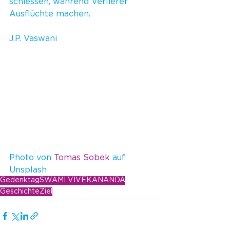
schiessen, während Verlierer 
Ausflüchte machen.
J.P. Vaswani
Photo von 
Tomas Sobek
 auf 
Unsplash
Gedenktag
SWAMI VIVEKANANDA
Geschichte
Ziel