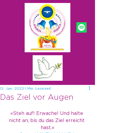
12. Jan. 2022
1 Min. Lesezeit
Das Ziel vor Augen
«Steh auf! Erwache! Und halte 
nicht an, bis du das Ziel erreicht 
hast.»