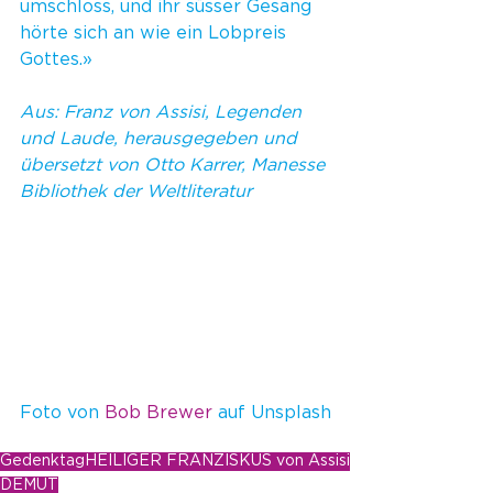
umschloss, und ihr süsser Gesang 
hörte sich an wie ein Lobpreis 
Gottes.»
Aus: Franz von Assisi, Legenden 
und Laude, herausgegeben und 
übersetzt von Otto Karrer, Manesse 
Bibliothek der Weltliteratur
Foto von 
Bob Brewer
 auf Unsplash
Gedenktag
HEILIGER FRANZISKUS von Assisi
DEMUT