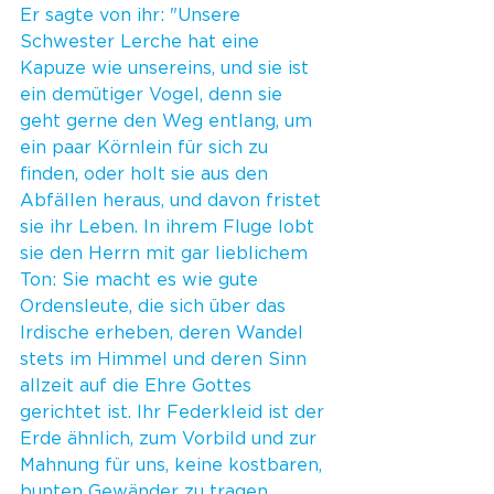
Er sagte von ihr: "Unsere 
Schwester Lerche hat eine 
Kapuze wie unsereins, und sie ist 
ein demütiger Vogel, denn sie 
geht gerne den Weg entlang, um 
ein paar Körnlein für sich zu 
finden, oder holt sie aus den 
Abfällen heraus, und davon fristet 
sie ihr Leben. In ihrem Fluge lobt 
sie den Herrn mit gar lieblichem 
Ton: Sie macht es wie gute 
Ordensleute, die sich über das 
Irdische erheben, deren Wandel 
stets im Himmel und deren Sinn 
allzeit auf die Ehre Gottes 
gerichtet ist. Ihr Federkleid ist der 
Erde ähnlich, zum Vorbild und zur 
Mahnung für uns, keine kostbaren, 
bunten Gewänder zu tragen, 