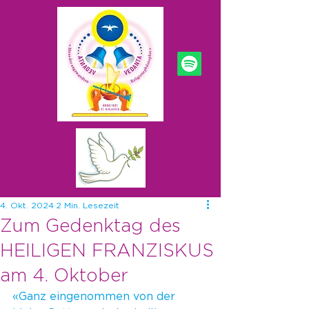
4. Okt. 2024
2 Min. Lesezeit
Zum Gedenktag des
HEILIGEN FRANZISKUS
am 4. Oktober
«Ganz eingenommen von der 