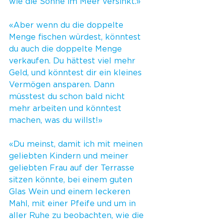
wie die Sonne im Meer versinkt.»
«Aber wenn du die doppelte 
Menge fischen würdest, könntest 
du auch die doppelte Menge 
verkaufen. Du hättest viel mehr 
Geld, und könntest dir ein kleines 
Vermögen ansparen. Dann 
müsstest du schon bald nicht 
mehr arbeiten und könntest 
machen, was du willst!»
«Du meinst, damit ich mit meinen 
geliebten Kindern und meiner 
geliebten Frau auf der Terrasse 
sitzen könnte, bei einem guten 
Glas Wein und einem leckeren 
Mahl, mit einer Pfeife und um in 
aller Ruhe zu beobachten, wie die 