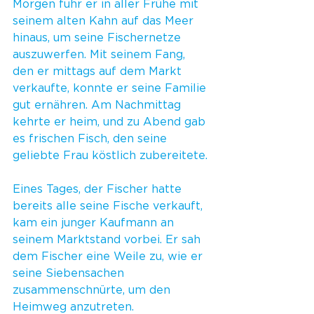
Morgen fuhr er in aller Frühe mit 
seinem alten Kahn auf das Meer 
hinaus, um seine Fischernetze 
auszuwerfen. Mit seinem Fang, 
den er mittags auf dem Markt 
verkaufte, konnte er seine Familie 
gut ernähren. Am Nachmittag 
kehrte er heim, und zu Abend gab 
es frischen Fisch, den seine 
geliebte Frau köstlich zubereitete.
Eines Tages, der Fischer hatte 
bereits alle seine Fische verkauft, 
kam ein junger Kaufmann an 
seinem Marktstand vorbei. Er sah 
dem Fischer eine Weile zu, wie er 
seine Siebensachen 
zusammenschnürte, um den 
Heimweg anzutreten.