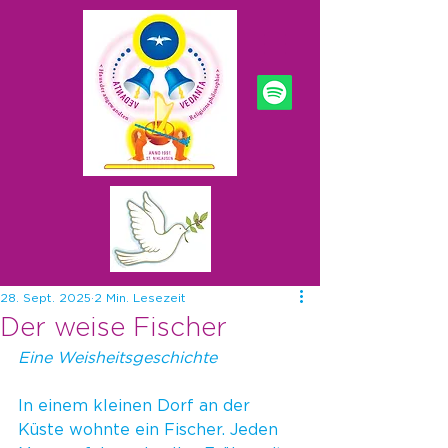
28. Sept. 2025
2 Min. Lesezeit
Der weise Fischer
Eine Weisheitsgeschichte
In einem kleinen Dorf an der 
Küste wohnte ein Fischer. Jeden 